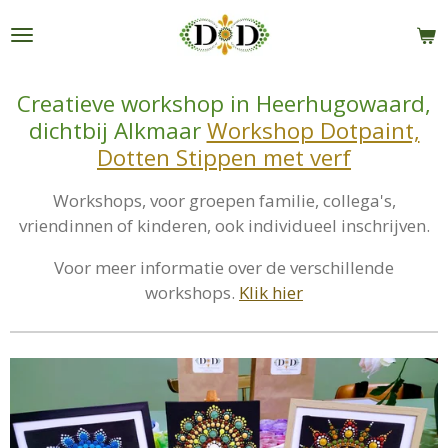
Ga
direct
naar
de
Creatieve workshop in Heerhugowaard,
hoofdinhoud
dichtbij Alkmaar
Workshop Dotpaint,
Dotten Stippen met verf
Workshops, voor groepen familie, collega's,
vriendinnen of kinderen, ook individueel inschrijven.
Voor meer informatie over de verschillende
workshops.
Klik hier