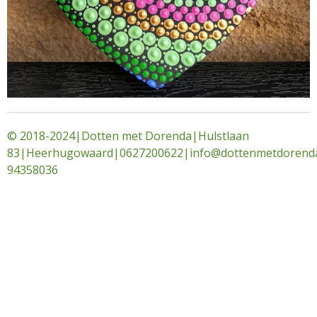
© 2018-2024|Dotten met Dorenda|Hulstlaan
83|Heerhugowaard|0627200622|info@dottenmetdorenda
94358036